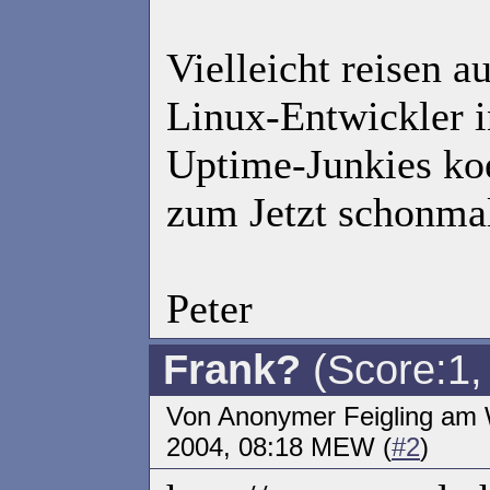
Vielleicht reisen a
Linux-Entwickler in
Uptime-Junkies ko
zum Jetzt schonmal
Peter
Frank?
(Score:1, 
Von Anonymer Feigling am
2004, 08:18 MEW (
#2
)