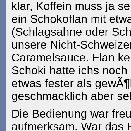
klar, Koffein muss ja s
ein Schokoflan mit et
(Schlagsahne oder Sch
unsere Nicht-Schweize
Caramelsauce. Flan ken
Schoki hatte ichs noch 
etwas fester als gewÃ¶
geschmacklich aber seh
Die Bedienung war freu
aufmerksam. War das 