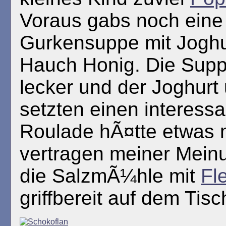
Voraus gabs noch eine 
Gurkensuppe mit Joghu
Hauch Honig. Die Supp
lecker und der Joghurt
setzten einen interess
Roulade hÃ¤tte etwas
vertragen meiner Mein
die SalzmÃ¼hle mit
Fl
griffbereit auf dem Tisc