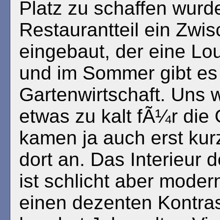
Platz zu schaffen wurd
Restaurantteil ein Zw
eingebaut, der eine Lo
und im Sommer gibt es
Gartenwirtschaft. Uns 
etwas zu kalt fÃ¼r die 
kamen ja auch erst kur
dort an. Das Interieur 
ist schlicht aber moder
einen dezenten Kontra