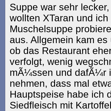
Suppe war sehr lecker, 
wollten XTaran und ich 
Muschelsuppe probieren
aus. Allgemein kam es 
ob das Restaurant eher
verfolgt, wenig wegsc
mÃ¼ssen und dafÃ¼r i
nehmen, dass mal etwa
Hauptspeise habe ich 
Siedfleisch mit Kartoff