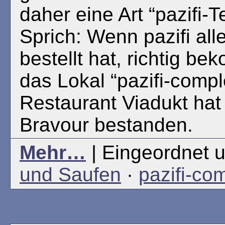
daher eine Art “pazifi-Te
Sprich: Wenn pazifi all
bestellt hat, richtig be
das Lokal “pazifi-compl
Restaurant Viadukt hat 
Bravour bestanden.
Mehr…
| Eingeordnet u
und Saufen
·
pazifi-co