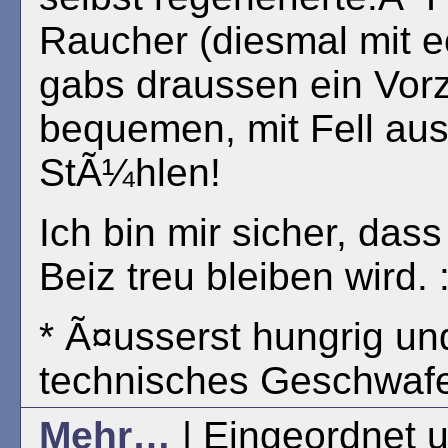
Raucher (diesmal mit 
gabs draussen ein Vorz
bequemen, mit Fell aus
StÃ¼hlen!
Ich bin mir sicher, das
Beiz treu bleiben wird. :
* Ã¤usserst hungrig un
technisches Geschwafe
Mehr…
| Eingeordnet u