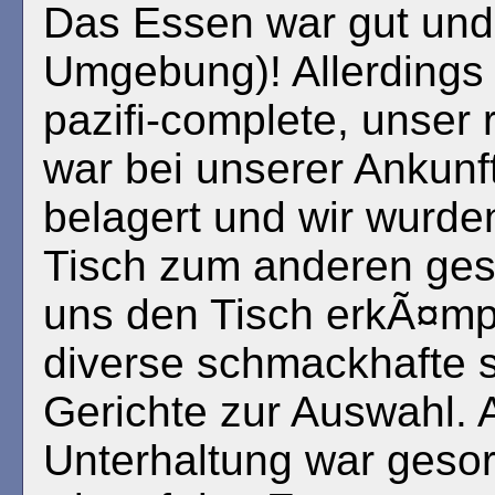
Das Essen war gut und l
Umgebung)! Allerdings 
pazifi-complete, unser 
war bei unserer Ankun
belagert und wir wurd
Tisch zum anderen ges
uns den Tisch erkÃ¤mpf
diverse schmackhafte 
Gerichte zur Auswahl.
Unterhaltung war geso