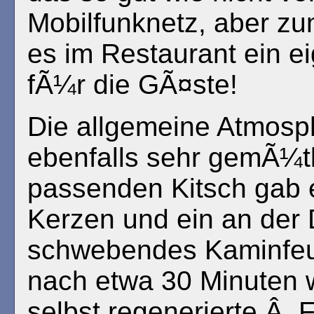
Mobilfunknetz, aber z
es im Restaurant ein 
fÃ¼r die GÃ¤ste!
Die allgemeine Atmosp
ebenfalls sehr gemÃ¼tl
passenden Kitsch gab 
Kerzen und ein an der
schwebendes Kaminfeu
nach etwa 30 Minuten 
selbst regenerierte.Â 