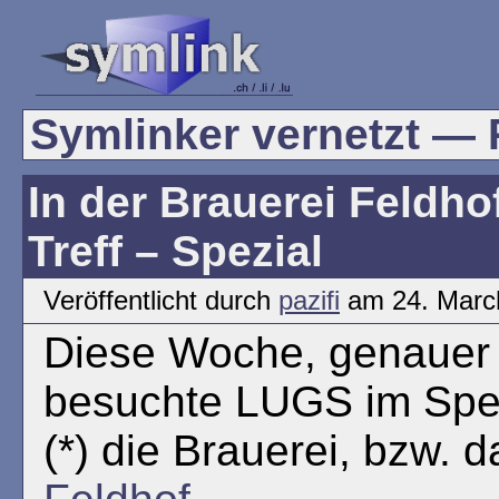
Symlinker vernetzt — R
In der Brauerei Feldh
Treff – Spezial
Veröffentlicht durch
pazifi
am 24. Marc
Diese Woche, genauer 
besuchte LUGS im Spez
(*) die Brauerei, bzw. 