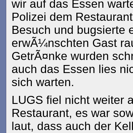
wir auf das Essen warte
Polizei dem Restaurant
Besuch und bugsierte e
erwÃ¼nschten Gast rau
GetrÃ¤nke wurden schne
auch das Essen lies nic
sich warten.
LUGS fiel nicht weiter 
Restaurant, es war sow
laut, dass auch der Kell