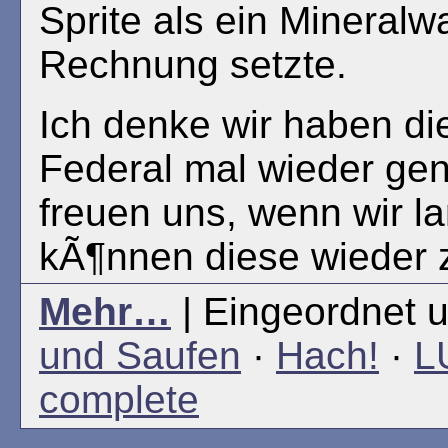
Sprite als ein Mineralw
Rechnung setzte.
Ich denke wir haben di
Federal mal wieder ge
freuen uns, wenn wir l
kÃ¶nnen diese wieder 
Mehr…
| Eingeordnet u
und Saufen
·
Hach!
·
L
complete