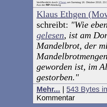
Veröffentlicht durch
XTaran
am Samstag 16. Oktober 2010, 23:
Aus der
RIP
Abteilung
Klaus Ethgen (Mow
schreibt:
"Wie ebe
gelesen
, ist am Do
Mandelbrot, der mi
Mandelbrotmengen
geworden ist, im A
gestorben."
Mehr...
|
543 Bytes i
Kommentar