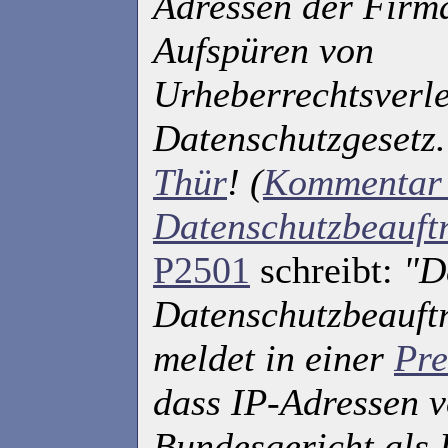
Adressen der Firm
Aufspüren von
Urheberrechtsverle
Datenschutzgesetz
Thür
! (
Kommentar 
Datenschutzbeauft
P2501
schreibt:
"D
Datenschutzbeauft
meldet in einer
Pre
dass IP-Adressen 
Bundesgericht als