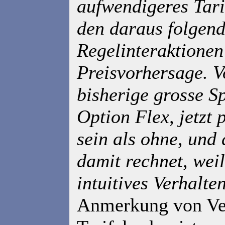
aufwendigeres Tar
den daraus folgen
Regelinteraktionen
Preisvorhersage. V
bisherige grosse S
Option Flex, jetzt p
sein als ohne, und
damit rechnet, weil
intuitives Verhalte
Anmerkung von Ve