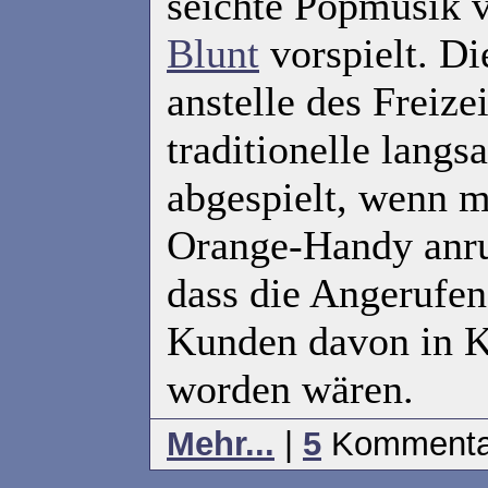
seichte Popmusik v
Blunt
vorspielt. D
anstelle des Freize
traditionelle lang
abgespielt, wenn m
Orange-Handy anru
dass die Angerufen
Kunden davon in K
worden wären.
Mehr...
|
5
Kommenta