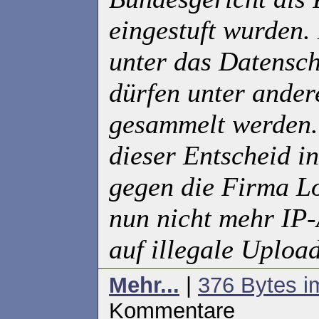
eingestuft wurden. 
unter das Datensch
dürfen unter ander
gesammelt werden. 
dieser Entscheid i
gegen die Firma Lo
nun nicht mehr IP-
auf illegale Uploa
Mehr...
|
376 Bytes i
Kommentare