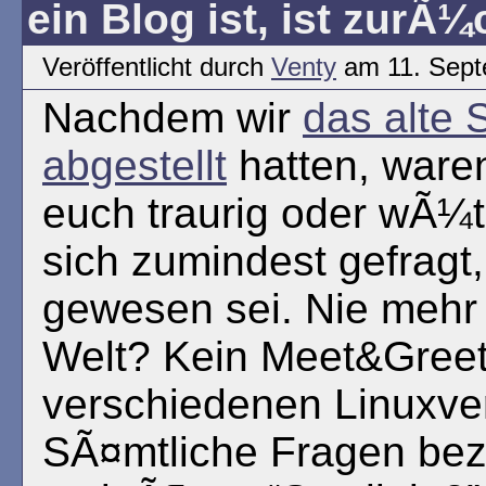
ein Blog ist, ist zurÃ¼
Veröffentlicht durch
Venty
am 11. Sept
Nachdem wir
das alte 
abgestellt
hatten, ware
euch traurig oder wÃ¼
sich zumindest gefragt
gewesen sei. Nie mehr
Welt? Kein Meet&Gree
verschiedenen Linuxve
SÃ¤mtliche Fragen be