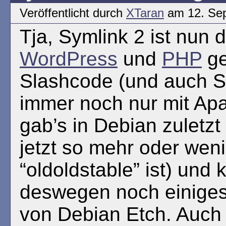
Veröffentlicht durch
XTaran
am 12. Se
Tja, Symlink 2 ist nun 
WordPress
und
PHP
ge
Slashcode (und auch Sl
immer noch nur mit Ap
gab’s in Debian zuletzt
jetzt so mehr oder wen
“oldoldstable” ist) und 
deswegen noch einige
von Debian Etch. Auch