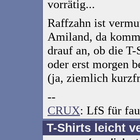
vorrätig...
Raffzahn ist vermu
Amiland, da kommt
drauf an, ob die T-
oder erst morgen be
(ja, ziemlich kurzfr
--
CRUX
: LfS für fau
T-Shirts leicht v