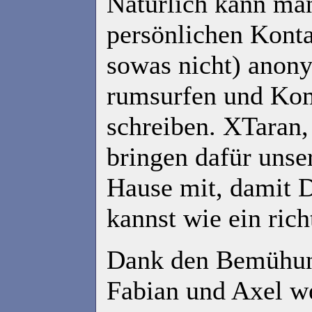
Natürlich kann ma
persönlichen Konta
sowas nicht) anon
rumsurfen und Ko
schreiben. XTaran
bringen dafür unse
Hause mit, damit 
kannst wie ein rich
Dank den Bemühun
Fabian und Axel w