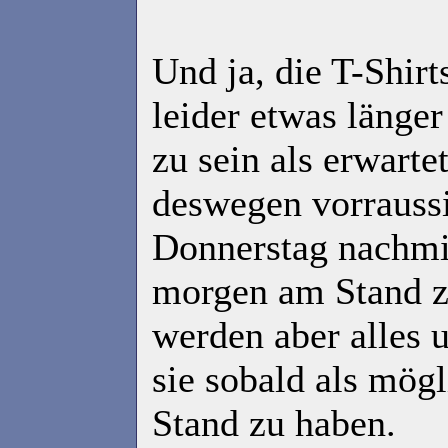
Und ja, die T-Shirt
leider etwas länge
zu sein als erwart
deswegen vorraussi
Donnerstag nachmit
morgen am Stand z
werden aber alles 
sie sobald als mög
Stand zu haben.