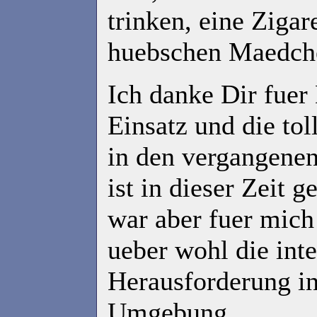
trinken, eine Zigar
huebschen Maedche
Ich danke Dir fue
Einsatz und die to
in den vergangenen
ist in dieser Zeit 
war aber fuer mich
ueber wohl die inte
Herausforderung i
Umgebung.