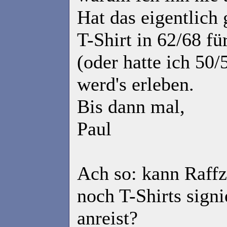
Hat das eigentlich
T-Shirt in 62/68 f
(oder hatte ich 50/
werd's erleben.
Bis dann mal,
Paul
Ach so: kann Raff
noch T-Shirts signi
anreist?