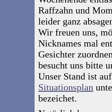
Raffzahn und Mom
leider ganz absage
Wir freuen uns, mö
Nicknames mal en
Gesichter zuordnen
besucht uns bitte u
Unser Stand ist au
Situationsplan
unte
bezeichet.