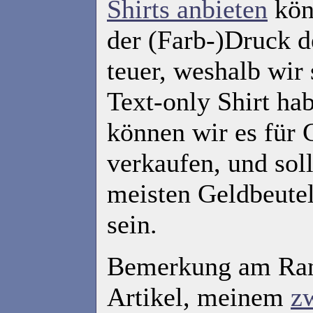
Shirts anbieten
kön
der (Farb-)Druck d
teuer, weshalb wir 
Text-only Shirt ha
können wir es für 
verkaufen, und soll
meisten Geldbeutel
sein.
Bemerkung am Ran
Artikel, meinem
z