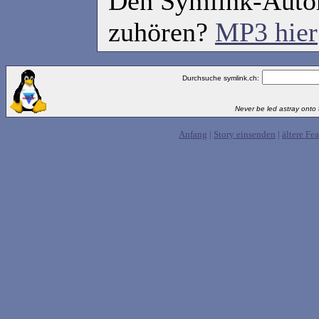
Den Symlink-Autor
zuhören?
MP3 hier
Durchsuche symlink.ch:
Never be led astray onto t
Anfang
|
Story einsenden
|
ältere Fea