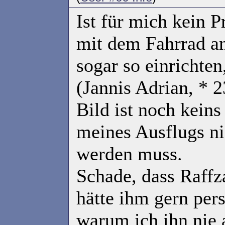
Ist für mich kein 
mit dem Fahrrad an
sogar so einrichten
(Jannis Adrian, * 2
Bild ist noch kein
meines Ausflugs ni
werden muss.
Schade, dass Raffza
hätte ihm gern pers
warum ich ihn nie 