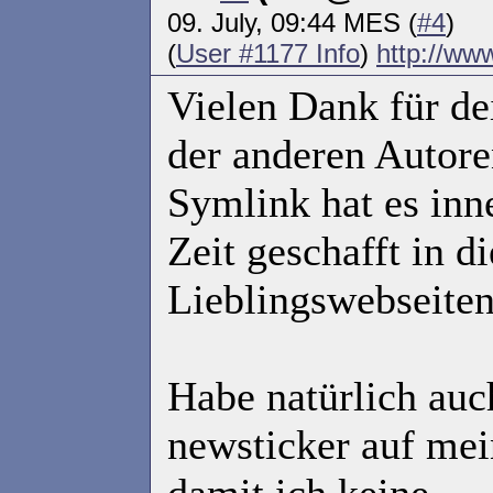
09. July, 09:44 MES (
#4
)
(
User #1177 Info
)
http://ww
Vielen Dank für de
der anderen Autore
Symlink hat es inn
Zeit geschafft in d
Lieblingswebseiten
Habe natürlich au
newsticker auf me