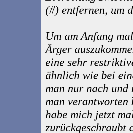
(#) entfernen, um d
Um am Anfang mal
Ärger auszukommen
eine sehr restriktiv
ähnlich wie bei ei
man nur nach und n
man verantworten k
habe mich jetzt ma
zurückgeschraubt a