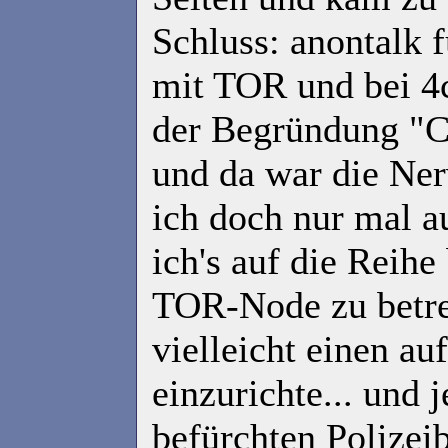
Schluss: anontalk f
mit TOR und bei 4
der Begründung "CP
und da war die Ner
ich doch nur mal a
ich's auf die Reih
TOR-Node zu betre
vielleicht einen a
einzurichte... und j
befürchten Polizei