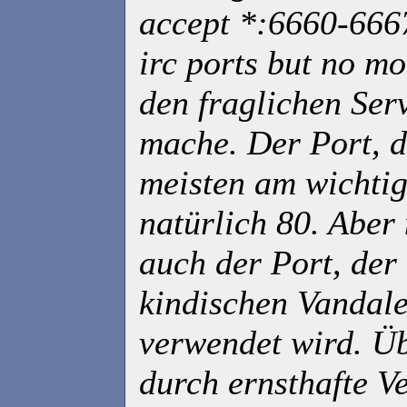
accept *:6660-6667
irc ports but no mo
den fraglichen Ser
mache. Der Port, d
meisten am wichtigs
natürlich 80. Aber 
auch der Port, der
kindischen Vandal
verwendet wird. Ü
durch ernsthafte V