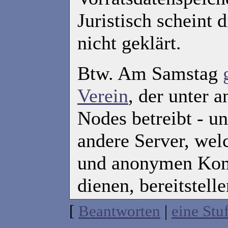
Juristisch scheint 
nicht geklärt.
Btw. Am Samstag
Verein
, der unter 
Nodes betreibt - u
andere Server, wel
und anonymen Ko
dienen, bereitstell
[
Beantworten
|
eine Stu