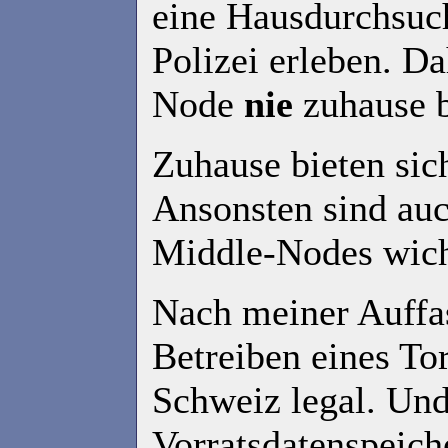
eine Hausdurchsuc
Polizei erleben. Da
Node
nie
zuhause b
Zuhause bieten sic
Ansonsten sind auc
Middle-Nodes wich
Nach meiner Auffas
Betreiben eines Tor
Schweiz legal. Und 
Vorratsdatenspeich