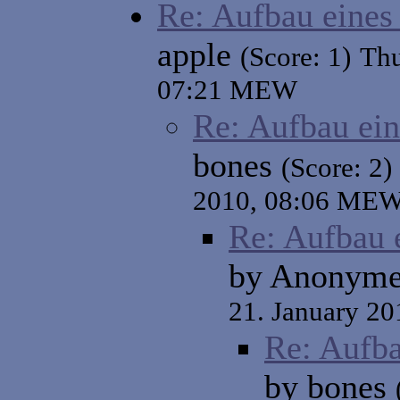
Re: Aufbau eines
apple
(Score: 1)
Thu
07:21 MEW
Re: Aufbau ein
bones
(Score: 2)
2010, 08:06 ME
Re: Aufbau 
by Anonyme
21. January 2
Re: Aufba
by bones