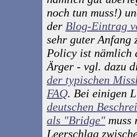
noch tun muss!) un
der
Blog-Eintrag v
sehr guter Anfang z
Policy ist nämlich
Ärger - vgl. dazu 
der typischen Miss
FAQ
. Bei einigen 
deutschen Beschrei
als "Bridge"
muss 
Leerschlag zwisch