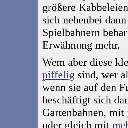
größere Kabbeleien
sich nebenbei dann
Spielbahnern behar
Erwähnung mehr.
Wem aber diese kle
piffelig
sind, wer a
wenn sie auf den Fu
beschäftigt sich da
Gartenbahnen, mit
oder gleich mit
me