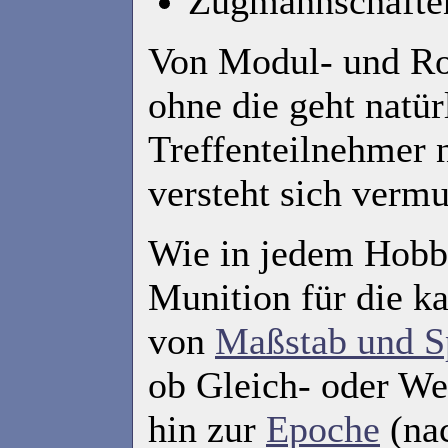
Zugmannschaften
Von Modul- und Rol
ohne die geht natür
Treffenteilnehmer n
versteht sich vermu
Wie in jedem Hobby 
Munition für die k
von
Maßstab und S
ob Gleich- oder We
hin zur
Epoche
(nac