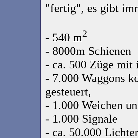
"fertig", es gibt i
2
- 540 m
- 8000m Schienen
- ca. 500 Züge mit
- 7.000 Waggons ko
gesteuert,
- 1.000 Weichen u
- 1.000 Signale
- ca. 50.000 Lichte