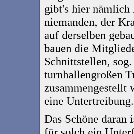
gibt's hier nämlic
niemanden, der Kra
auf derselben gebau
bauen die Mitglied
Schnittstellen, sog
turnhallengroßen T
zusammengestellt w
eine Untertreibung.
Das Schöne daran i
für solch ein Unter