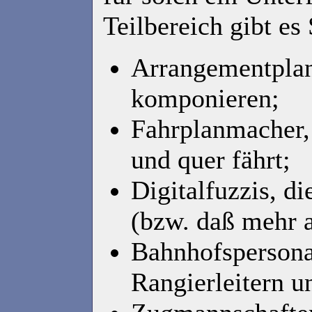
Teilbereich gibt es 
Arrangementplan
komponieren;
Fahrplanmacher, 
und quer fährt;
Digitalfuzzis, d
(bzw. daß mehr a
Bahnhofspersonal
Rangierleitern 