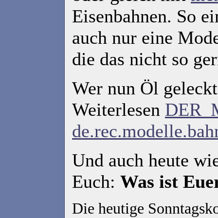
Eisenbahnen. So ei
auch nur eine Mod
die das nicht so ger
Wer nun Öl geleckt
Weiterlesen
DER_
de.rec.modelle.bah
Und auch heute wie
Euch:
Was ist Eue
Die heutige Sonntagsk