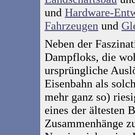
und
Hardware-Entw
Fahrzeugen
und
Gl
Neben der Faszinat
Dampfloks, die woh
ursprüngliche Auslö
Eisenbahn als solch
mehr ganz so) ries
eines der ältesten 
Zusammenhänge zu ü