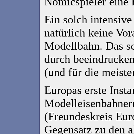
Nomicspieler eine 
Ein solch intensive
natürlich keine Vor
Modellbahn. Das sc
durch beeindrucken
(und für die meisten
Europas erste Insta
Modelleisenbahnern
(Freundeskreis Eur
Gegensatz zu den a