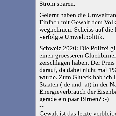
Strom sparen.
Gelernt haben die Umweltfana
Einfach mit Gewalt dem Vol
wegnehmen. Scheiss auf die Fr
verfolgte Umweltpolitik.
Schweiz 2020: Die Polizei gib
einen groesseren Gluehbirne
zerschlagen haben. Der Preis 
darauf, da dabei nicht mal 1
wurde. Zum Glueck hab ich 
Staaten (.de und .at) in der N
Energieverbrauch der Eisenb
gerade ein paar Birnen? :-)
--
Gewalt ist das letzte verble