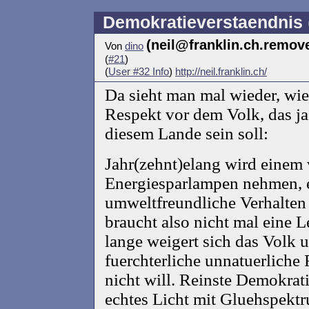
Demokratieverstaendnis
(neil@franklin.ch.remov
Von
dino
(
#21
)
(
User #32 Info
)
http://neil.franklin.ch/
Da sieht man mal wieder, wie 
Respekt vor dem Volk, das ja
diesem Lande sein soll:
Jahr(zehnt)elang wird einem 
Energiesparlampen nehmen, e
umweltfreundliche Verhalten s
braucht also nicht mal eine
lange weigert sich das Volk u
fuerchterliche unnatuerliche 
nicht will. Reinste Demokrat
echtes Licht mit Gluehspektr