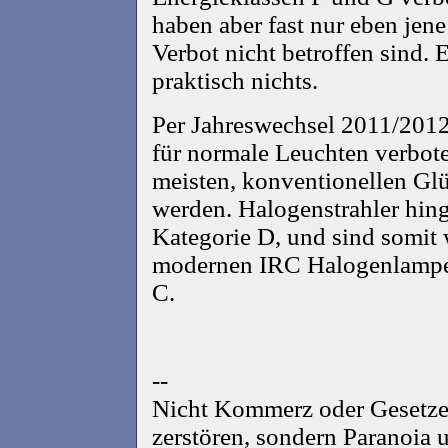
haben aber fast nur eben jen
Verbot nicht betroffen sind. E
praktisch nichts.
Per Jahreswechsel 2011/2012 
für normale Leuchten verbot
meisten, konventionellen Gl
werden. Halogenstrahler hinge
Kategorie D, und sind somit w
modernen IRC Halogenlampen 
C.
--
Nicht Kommerz oder Gesetz
zerstören, sondern Paranoia 