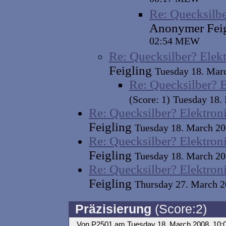
Re: Quecksilbe
Anonymer Fei
02:54 MEW
Re: Quecksilber? Elekt
Feigling
Tuesday 18. Mar
Re: Quecksilber? E
(Score: 1)
Tuesday 18.
Re: Quecksilber? Elektron
Feigling
Tuesday 18. March 2
Re: Quecksilber? Elektron
Feigling
Tuesday 18. March 2
Re: Quecksilber? Elektron
Feigling
Thursday 27. March 
Präzisierung
(Score:2)
Von P2501 am Tuesday 18. March 2008, 10