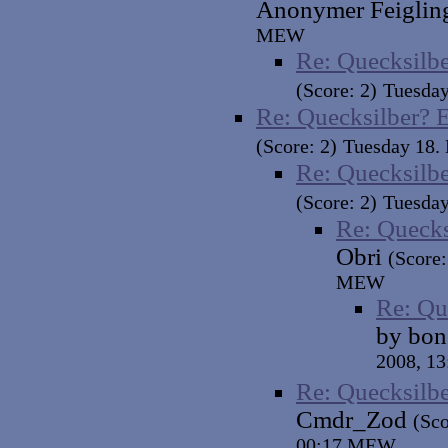
Anonymer Feigli
MEW
Re: Quecksilbe
(Score: 2)
Tuesda
Re: Quecksilber? E
(Score: 2)
Tuesday 18.
Re: Quecksilbe
(Score: 2)
Tuesda
Re: Quecks
Obri
(Score:
MEW
Re: Qu
by bo
2008, 1
Re: Quecksilbe
Cmdr_Zod
(Sco
00:17 MEW