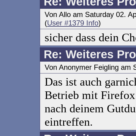
Re: Weiteres Pr
Von Allo am Saturday 02. Ap
(
User #1379 Info
)
sicher dass dein Ch
Re: Weiteres Pr
Von Anonymer Feigling am S
Das ist auch garnic
Betrieb mit Firefox
nach deinem Gutdue
eintreffen.