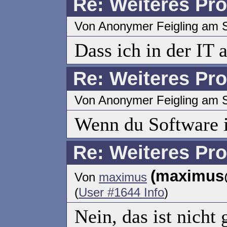
Re: Weiteres Pr
Von Anonymer Feigling am S
Dass ich in der IT 
Re: Weiteres Pr
Von Anonymer Feigling am S
Wenn du Software i
Re: Weiteres Pr
(maximus
Von
maximus
(
User #1644 Info
)
Nein, das ist nicht 