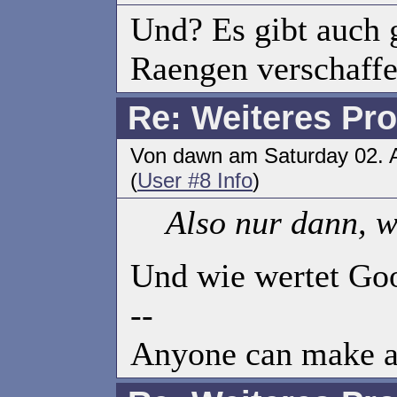
Und? Es gibt auch 
Raengen verschaffe
Re: Weiteres Pr
Von dawn am Saturday 02. A
(
User #8 Info
)
Also nur dann, w
Und wie wertet Goog
--
Anyone can make an