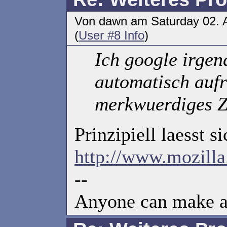
Von dawn am Saturday 02. A
(
User #8 Info
)
Ich google irgend
automatisch aufr
merkwuerdiges Ze
Prinzipiell laesst 
http://www.mozilla
--
Anyone can make an