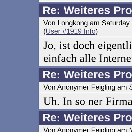
Re: Weiteres Pr
Von Longkong am Saturday 0
(
User #1919 Info
)
Jo, ist doch eigent
einfach alle Interne
Re: Weiteres Pr
Von Anonymer Feigling am S
Uh. In so ner Firm
Re: Weiteres Pr
Von Anonymer Feigling am M