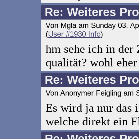
Re: Weiteres Pr
Von Mgla am Sunday 03. Apr
(
User #1930 Info
)
hm sehe ich in der 
qualität? wohl eher 
Re: Weiteres Pr
Von Anonymer Feigling am S
Es wird ja nur das 
welche direkt ein Fl
Re: Weiteres Pr