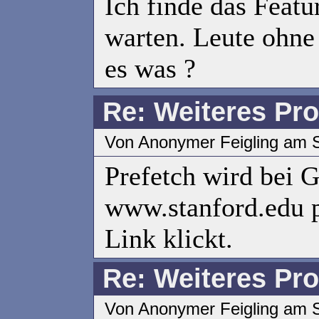
Ich finde das Feat
warten. Leute ohne
es was ?
Re: Weiteres Pr
Von Anonymer Feigling am S
Prefetch wird bei G
www.stanford.edu p
Link klickt.
Re: Weiteres Pr
Von Anonymer Feigling am S