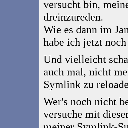
versucht bin, mein
dreinzureden.
Wie es dann im Jan
habe ich jetzt noc
Und vielleicht scha
auch mal, nicht me
Symlink zu reloade
Wer's noch nicht be
versuche mit dies
meiner Symlink-S