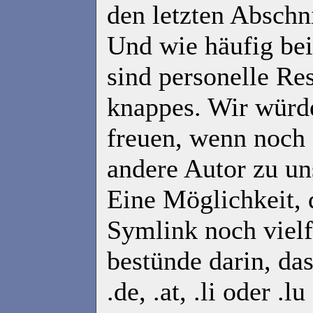
den letzten Abschn
Und wie häufig bei
sind personelle Re
knappes. Wir würd
freuen, wenn noch 
andere Autor zu un
Eine Möglichkeit, d
Symlink noch vielf
bestünde darin, da
.de, .at, .li oder .l