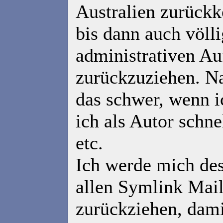
Australien zurück
bis dann auch völli
administrativen A
zurückzuziehen. Nat
das schwer, wenn i
ich als Autor schnel
etc.
Ich werde mich des
allen Symlink Mail
zurückziehen, dami