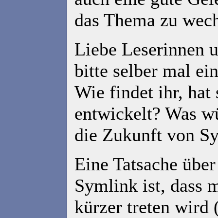
das Thema zu wech
Liebe Leserinnen 
bitte selber mal e
Wie findet ihr, hat
entwickelt? Was wü
die Zukunft von S
Eine Tatsache über
Symlink ist, dass 
kürzer treten wird 