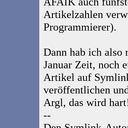
AFAIK auch fünfst
Artikelzahlen verw
Programmierer).
Dann hab ich also 
Januar Zeit, noch 
Artikel auf Symlin
veröffentlichen un
Argl, das wird hart
--
Den Symlink-Autor