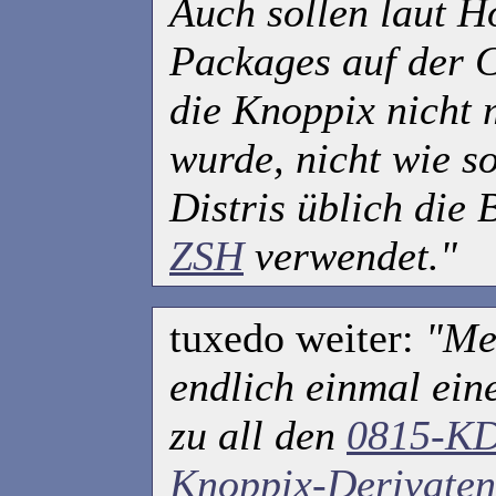
Auch sollen laut 
Packages auf der C
die Knoppix nicht m
wurde, nicht wie s
Distris üblich die 
ZSH
verwendet."
tuxedo weiter:
"Me
endlich einmal eine
zu all den
0815-KD
Knoppix-Derivaten