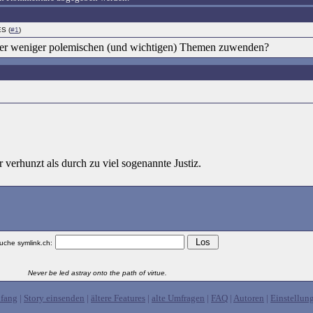
S (
#1
)
eder weniger polemischen (und wichtigen) Themen zuwenden?
 verhunzt als durch zu viel sogenannte Justiz.
uche symlink.ch:
Never be led astray onto the path of virtue.
fang
|
Story einsenden
|
ältere Features
|
alte Umfragen
|
FAQ
|
Autoren
|
Einstellun