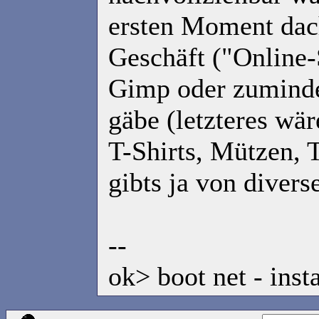
ersten Moment dach
Geschäft ("Online-
Gimp oder zuminde
gäbe (letzteres wär
T-Shirts, Mützen, 
gibts ja von diver
--
ok> boot net - insta